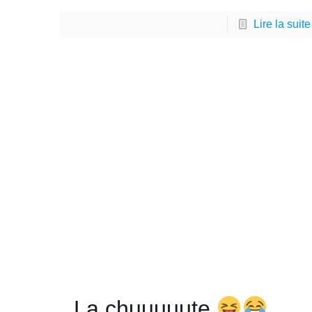
Lire la suite
La chuuuuute