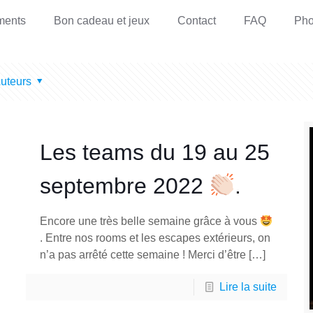
ments
Bon cadeau et jeux
Contact
FAQ
Pho
uteurs
Les teams du 19 au 25
septembre 2022
.
Encore une très belle semaine grâce à vous
. Entre nos rooms et les escapes extérieurs, on
n’a pas arrêté cette semaine ! Merci d’être
[…]
Lire la suite