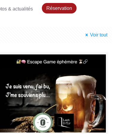
Réservation
tos & actualités
Voir tout