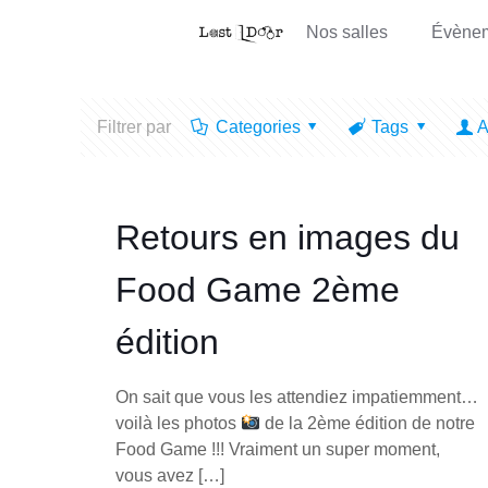
Nos salles
Évène
Filtrer par
Categories
Tags
A
Retours en images du
Food Game 2ème
édition
On sait que vous les attendiez impatiemment…
voilà les photos
de la 2ème édition de notre
Food Game !!! Vraiment un super moment,
vous avez
[…]