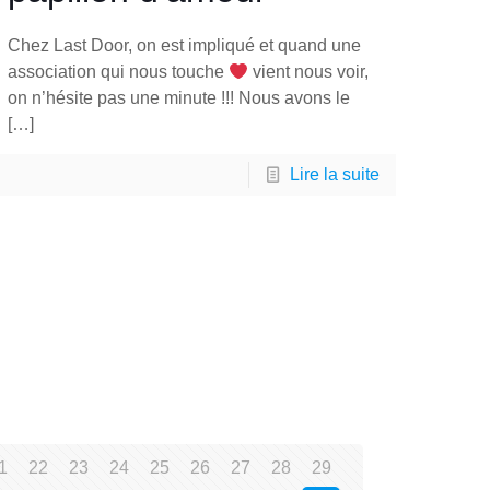
Chez Last Door, on est impliqué et quand une
association qui nous touche
vient nous voir,
on n’hésite pas une minute !!! Nous avons le
[…]
Lire la suite
1
22
23
24
25
26
27
28
29