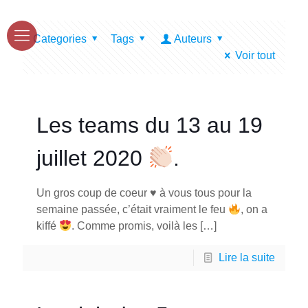
Categories
Tags
Auteurs
Voir tout
Les teams du 13 au 19
juillet 2020
.
Un gros coup de coeur
♥️
à vous tous pour la
semaine passée, c’était vraiment le feu
, on a
kiffé
. Comme promis, voilà les
[…]
Lire la suite