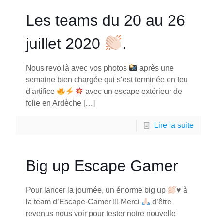
Les teams du 20 au 26
juillet 2020
.
Nous revoilà avec vos photos
après une
semaine bien chargée qui s’est terminée en feu
d’artifice
avec un escape extérieur de
folie en Ardèche
[…]
Lire la suite
Big up Escape Gamer
Pour lancer la journée, un énorme big up
♥️
à
la team d’Escape-Gamer !!! Merci
d’être
revenus nous voir pour tester notre nouvelle