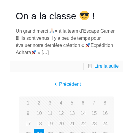
On a la classe
!
Un grand merci
♥️
à la team d’Escape Gamer
!!! Ils sont venus il y a peu de temps pour
évaluer notre dernière création «
Expédition
Adhara
»
[…]
Lire la suite
Précédent
1
2
3
4
5
6
7
8
9
10
11
12
13
14
15
16
17
18
19
20
21
22
23
24