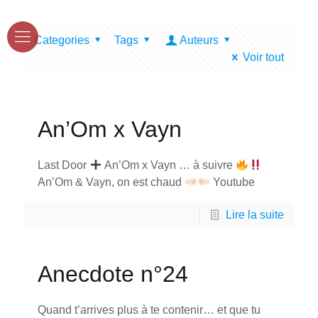
Categories
Tags
Auteurs
Voir tout
An’Om x Vayn
Last Door
An’Om x Vayn … à suivre
An’Om & Vayn, on est chaud
Youtube
Lire la suite
Anecdote n°24
Quand t’arrives plus à te contenir… et que tu