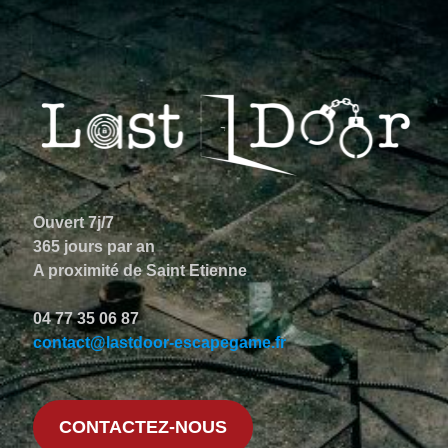
Ouvert 7j/7
365 jours par an
A proximité de Saint Etienne
04 77 35 06 87
contact@lastdoor-escapegame.fr
CONTACTEZ-NOUS