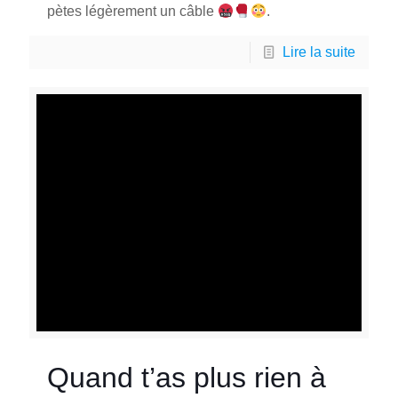
pètes légèrement un câble
.
Lire la suite
Quand t’as plus rien à