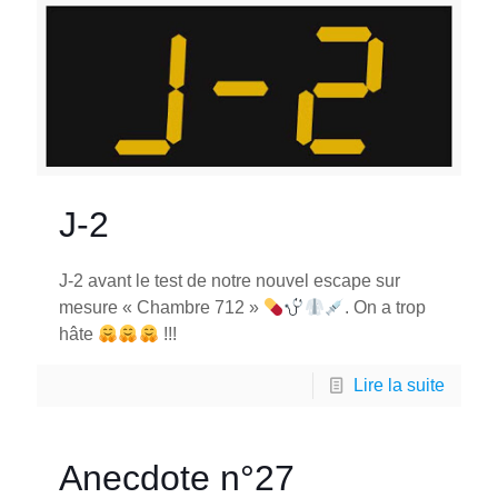
J-2
J-2 avant le test de notre nouvel escape sur
mesure « Chambre 712 »
. On a trop
hâte
!!!
Lire la suite
Anecdote n°27