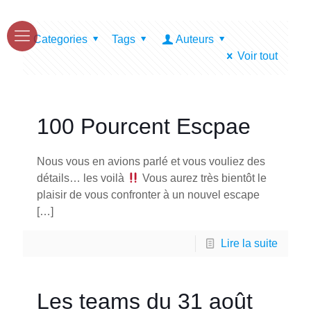
Categories
Tags
Auteurs
Voir tout
100 Pourcent Escpae
Nous vous en avions parlé et vous vouliez des
détails… les voilà
Vous aurez très bientôt le
plaisir de vous confronter à un nouvel escape
[…]
Lire la suite
Les teams du 31 août