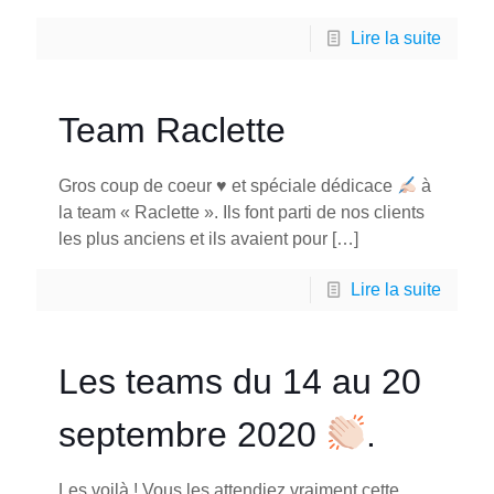
Lire la suite
Team Raclette
Gros coup de coeur
♥️
et spéciale dédicace
à
la team « Raclette ». Ils font parti de nos clients
les plus anciens et ils avaient pour
[…]
Lire la suite
Les teams du 14 au 20
septembre 2020
.
Les voilà ! Vous les attendiez vraiment cette