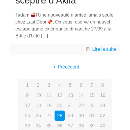
sceptre d’Akila
Tadam
! Une nouveauté n’arrive jamais seule
chez Last Door
. On vous réserve un nouvel
escape game extérieur ce dimanche 27/09 à la
Bâtie d’Urfé
[…]
Lire la suite
Précédent
1
2
3
4
5
6
7
8
9
10
11
12
13
14
15
16
17
18
19
20
21
22
23
24
25
26
27
28
29
30
31
32
33
34
35
36
37
38
39
40