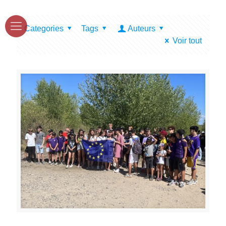
Categories
Tags
Auteurs
Voir tout