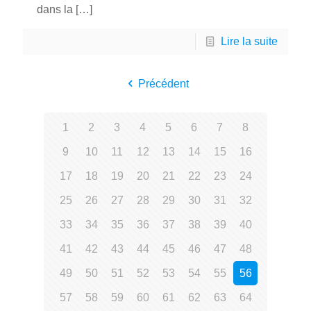
dans la
[…]
Lire la suite
Précédent
1
2
3
4
5
6
7
8
9
10
11
12
13
14
15
16
17
18
19
20
21
22
23
24
25
26
27
28
29
30
31
32
33
34
35
36
37
38
39
40
41
42
43
44
45
46
47
48
49
50
51
52
53
54
55
56
57
58
59
60
61
62
63
64