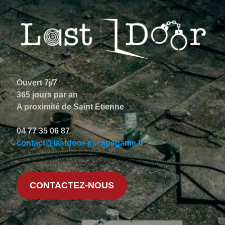
Ouvert 7j/7
365 jours par an
A proximité de Saint Etienne
04 77 35 06 87
contact@lastdoor-escapegame.fr
CONTACTEZ-NOUS