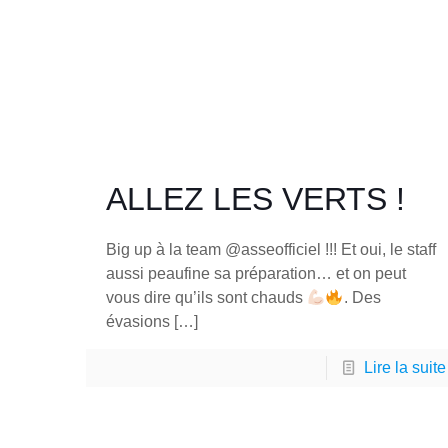
ALLEZ LES VERTS !
Big up à la team @asseofficiel !!! Et oui, le staff
aussi peaufine sa préparation… et on peut
vous dire qu’ils sont chauds
. Des
évasions
[…]
Lire la suite