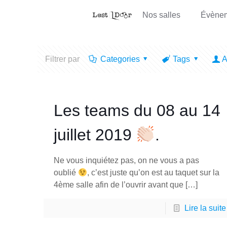
Nos salles
Évène
Filtrer par
Categories
Tags
A
Les teams du 08 au 14
juillet 2019
.
Ne vous inquiétez pas, on ne vous a pas
oublié
, c’est juste qu’on est au taquet sur la
4ème salle afin de l’ouvrir avant que
[…]
Lire la suite