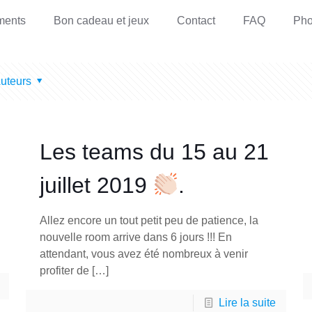
ments
Bon cadeau et jeux
Contact
FAQ
Pho
uteurs
Les teams du 15 au 21
juillet 2019
.
Allez encore un tout petit peu de patience, la
nouvelle room arrive dans 6 jours !!! En
attendant, vous avez été nombreux à venir
profiter de
[…]
Lire la suite