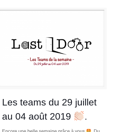
Les teams du 29 juillet
au 04 août 2019
.
Encore une belle semaine grâce à vous
. Du