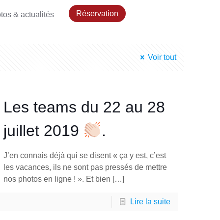
Réservation
tos & actualités
Voir tout
Les teams du 22 au 28
juillet 2019
.
J’en connais déjà qui se disent « ça y est, c’est
les vacances, ils ne sont pas pressés de mettre
nos photos en ligne ! ». Et bien
[…]
Lire la suite