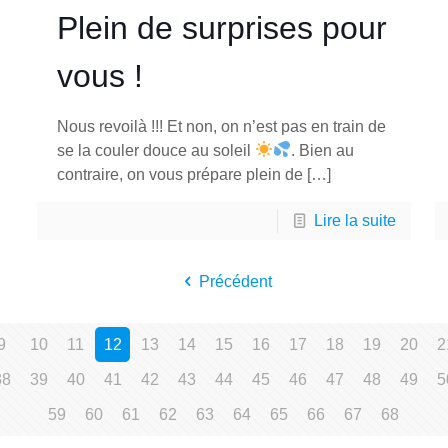
Plein de surprises pour
vous !
Nous revoilà !!! Et non, on n’est pas en train de
se la couler douce au soleil
. Bien au
contraire, on vous prépare plein de
[…]
Lire la suite
Précédent
9
10
11
12
13
14
15
16
17
18
19
20
2
38
39
40
41
42
43
44
45
46
47
48
49
5
59
60
61
62
63
64
65
66
67
68