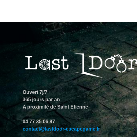
Ouvert 7j/7
365 jours par an
A proximité de Saint Etienne
04 77 35 06 87
contact@lastdoor-escapegame.fr