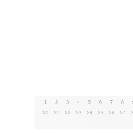
1
2
3
4
5
6
7
8
30
31
32
33
34
35
36
37