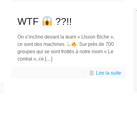
WTF
??!!
On s’incline devant la team « Usson Biche »,
ce sont des machines
. Sur près de 700
groupes qui se sont frottés à notre room « Le
contrat », ce
[…]
Lire la suite