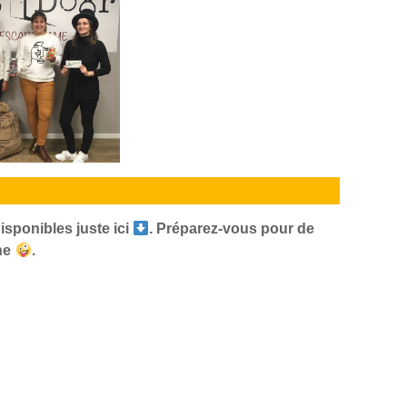
isponibles juste ici
. Préparez-vous pour de
ine
.