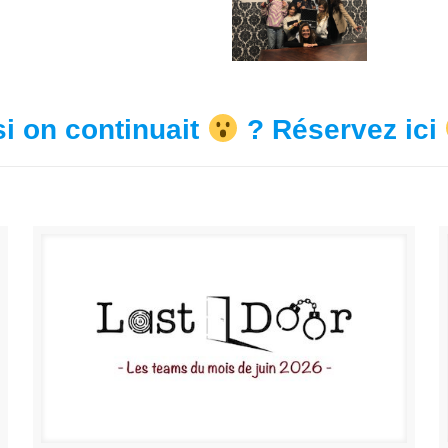
si on continuait
? Réservez ici