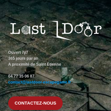
Ouvert 7j/7
365 jours par an
A proximité de Saint Etienne
04 77 35 06 87
contact@lastdoor-escapegame.fr
CONTACTEZ-NOUS