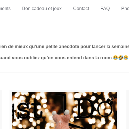
ments
Bon cadeau et jeux
Contact
FAQ
Pho
ien de mieux qu’une petite anecdote pour lancer la semaine
uand vous oubliez qu’on vous entend dans la room