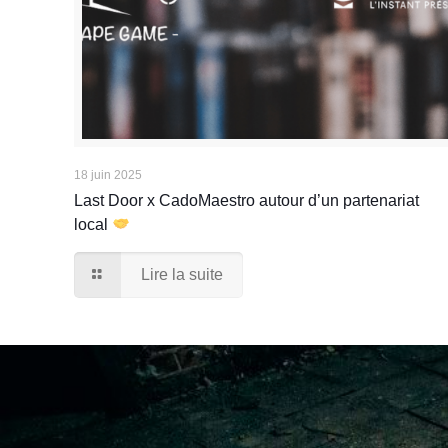
18 juin 2025
Last Door x CadoMaestro autour d’un partenariat
local
Lire la suite