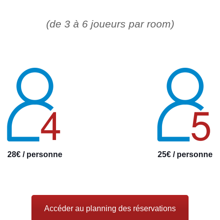
(de 3 à 6 joueurs par room)
Last Door
28€ / personne
25€ / personne
Accéder au planning des réservations