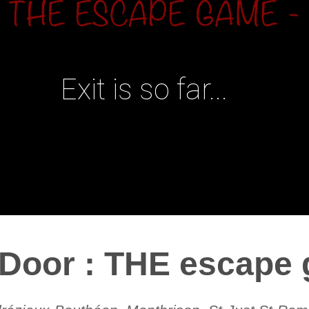
Exit is so far...
 Door : THE escape