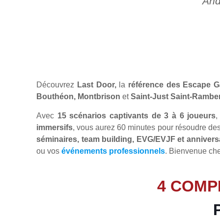
And
Découvrez
Last Door,
la
référence des Escape G
Bouthéon, Montbrison
et
Saint-Just Saint-Rambe
Avec
15 scénarios captivants de 3 à 6 joueurs
,
immersifs
, vous aurez 60 minutes pour résoudre des
séminaires, team building, EVG/EVJF et annivers
ou vos
événements professionnels
. Bienvenue che
4 COMP