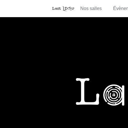
Nos salles
Évène