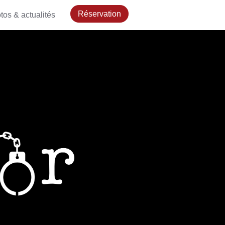
Réservation
tos & actualités