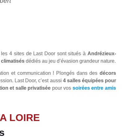
bert
 les 4 sites de Last Door sont situés à
Andrézieux-
 climatisés
dédiés au jeu d’évasion grandeur nature.
ration et communication ! Plongés dans des
décors
ssion. Last Door, c’est aussi
4 salles équipées pour
on et salle privatisée
pour vos
soirées entre amis
A LOIRE
s